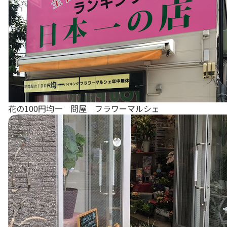
花の100円均一 問屋 フラワーマルシェ