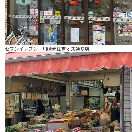
セブンイレブン 川崎元住吉オズ通り店