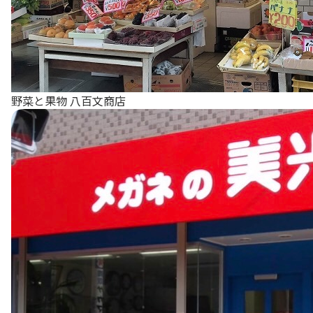
野菜と果物 八百文商店