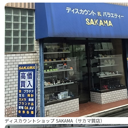
ディスカウントショップ SAKAMA（サカマ質店）