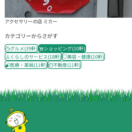
アクセサリーの店 ミカー
カテゴリーからさがす
グルメ
(39軒)
ショッピング
(10軒)
くらしのサービス
(18軒)
美容・健康
(10軒)
医療・薬局
(11軒)
不動産
(11軒)