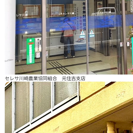
セレサ川崎農業協同組合 元住吉支店