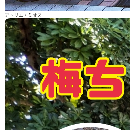
アトリエ・ミオス