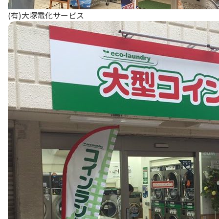
(有)大塚電化サービス