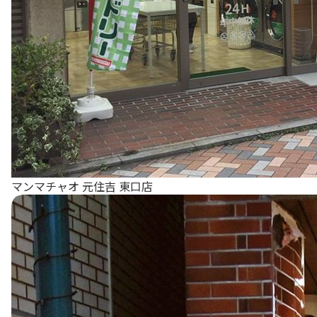
マンマチャオ 元住吉 東口店