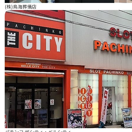
(株)鳥海葬儀店
パチンコ ザシティ・ベルシティ