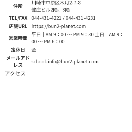
川崎市中原区木月2-7-8
住所
健庄ビル2階、3階
TEL/FAX
044-431-4221 / 044-431-4231
店舗URL
https://bun2-planet.com
平日｜AM 9：00 ～ PM 9：30 土日｜AM 9：
営業時間
00 ～ PM 6：00
定休日
金
メールアド
school-info@bun2-planet.com
レス
アクセス