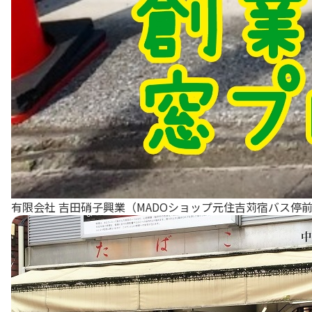
有限会社 吉田硝子興業（MADOショップ元住吉苅宿バス停