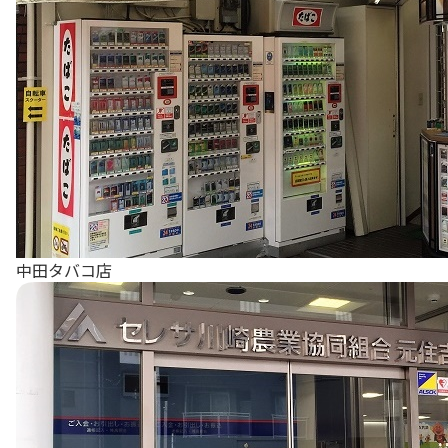
中田タバコ店