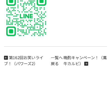
第162回お笑いライ
一覧へ
晩酌キャンペーン！（萬
ブ！（パワーズ2）
戻る
牛カルビ）