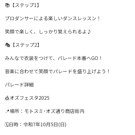
📚【ステップ1】
プロダンサーによる楽しいダンスレッスン！
笑顔で楽しく、しっかり覚えられるよ♪
🎭【ステップ2】
みんなで衣装をつけて、パレード本番へGO！
音楽に合わせて笑顔でパレードを盛り上げよう！
パレード詳細
🎪オズフェスタ2025
📍場所：モトスミ･オズ通り商店街内
🗓日時：令和7年10月5日(日)