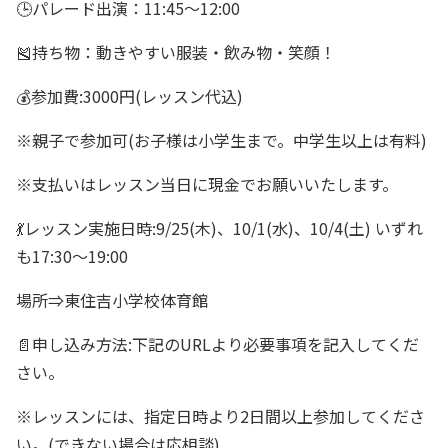
🕒パレード出演：11:45〜12:00
🎽持ち物：動きやすい服装・飲み物・笑顔！
💰参加費:3000円(レッスン代込)
※親子で参加可(お子様は小学生まで。中学生以上は有料)
※支払いはレッスン当日に現金でお願いいたします。
💃レッスン実施日時:9/25(木)、10/1(水)、10/4(土) いずれ
も17:30～19:00
場所⇒東住吉小学校体育館
📄申し込み方法:下記のURLより必要事項を記入してくだ
さい。
※レッスンには、指定日時より2日間以上参加してくださ
い。(できない場合は応相談)