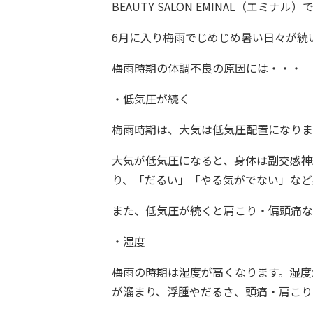
BEAUTY SALON EMINAL（エミナル）
6月に入り梅雨でじめじめ暑い日々が続
梅雨時期の体調不良の原因には・・・
・低気圧が続く
梅雨時期は、大気は低気圧配置になります
大気が低気圧になると、身体は副交感神
り、「だるい」「やる気がでない」など
また、低気圧が続くと肩こり・偏頭痛な
・湿度
梅雨の時期は湿度が高くなります。湿度
が溜まり、浮腫やだるさ、頭痛・肩こり