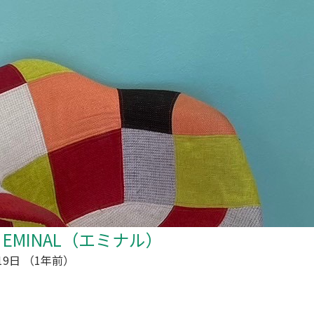
N EMINAL（エミナル）
19日
（1年前）