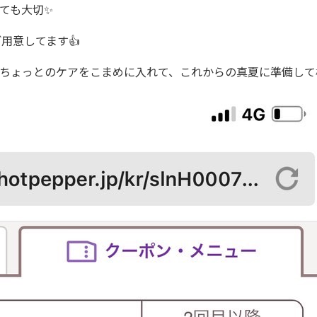
ても大切✨
用意してます👍
前に❗️ちょっとのケアをこまめに入れて、これからの真夏に準備し