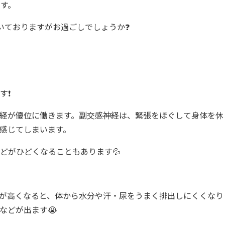
です。
いておりますがお過ごしでしょうか❓
❗️
経が優位に働きます。副交感神経は、緊張をほぐして身体を休
感じてしまいます。
どがひどくなることもあります💦
が高くなると、体から水分や汗・尿をうまく排出しにくくなり
などが出ます😭