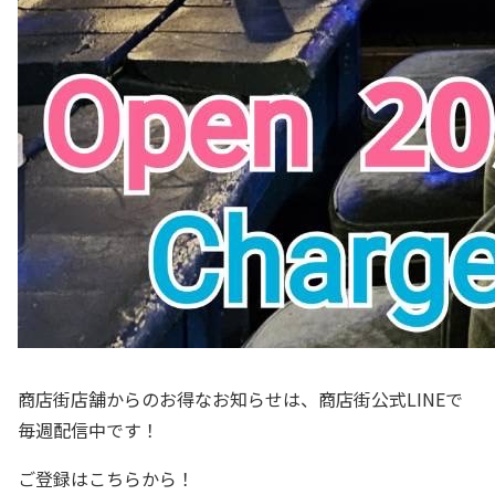
商店街店舗からのお得なお知らせは、商店街公式LINEで
毎週配信中です！
ご登録は
こちら
から！