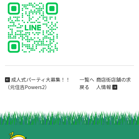
成人式パーティ大募集！！
一覧へ
商店街店舗の求
（元住吉Powers2）
戻る
人情報